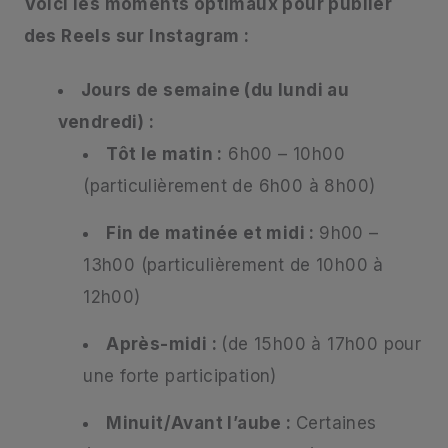
Voici les moments optimaux pour publier
des Reels sur Instagram :
Jours de semaine (du lundi au
vendredi) :
Tôt le matin :
6h00 – 10h00
(particulièrement de 6h00 à 8h00)
Fin de matinée et midi :
9h00 –
13h00 (particulièrement de 10h00 à
12h00)
Après-midi :
(de 15h00 à 17h00 pour
une forte participation)
Minuit/Avant l’aube :
Certaines