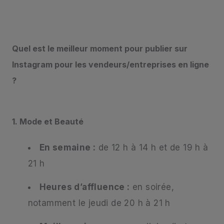
Quel est le meilleur moment pour publier sur
Instagram pour les vendeurs/entreprises en ligne
?
1. Mode et Beauté
En semaine :
de 12 h à 14 h et de 19 h à
21 h
Heures d’affluence :
en soirée,
notamment le jeudi de 20 h à 21 h