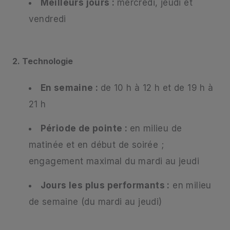
Meilleurs jours :
mercredi, jeudi et
vendredi
2. Technologie
En semaine :
de 10 h à 12 h et de 19 h à
21 h
Période de pointe :
en milieu de
matinée et en début de soirée ;
engagement maximal du mardi au jeudi
Jours les plus performants :
en milieu
de semaine (du mardi au jeudi)