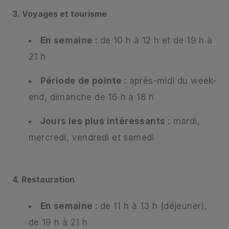
3. Voyages et tourisme
En semaine :
de 10 h à 12 h et de 19 h à
21 h
Période de pointe :
après-midi du week-
end, dimanche de 16 h à 18 h
Jours les plus intéressants :
mardi,
mercredi, vendredi et samedi
4. Restauration
En semaine :
de 11 h à 13 h (déjeuner),
de 19 h à 21 h