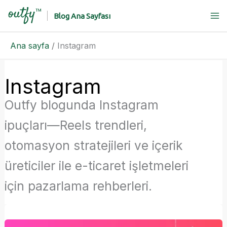
İçeriğe
Blog Ana Sayfası
atla
Ana sayfa
Instagram
Instagram
Outfy blogunda Instagram
ipuçları—Reels trendleri,
otomasyon stratejileri ve içerik
üreticiler ile e-ticaret işletmeleri
için pazarlama rehberleri.