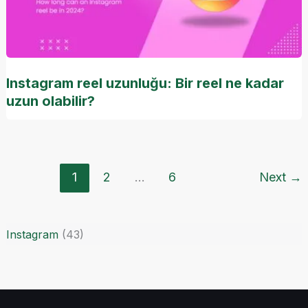
Instagram reel uzunluğu: Bir reel ne kadar
uzun olabilir?
1
2
…
6
Next
→
Instagram
(43)